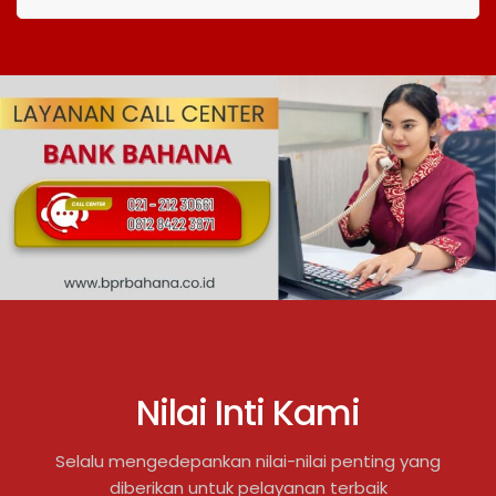
Nilai Inti Kami
Selalu mengedepankan nilai-nilai penting yang
diberikan untuk pelayanan terbaik