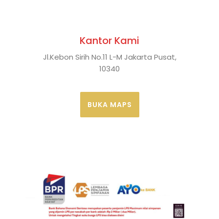
Kantor Kami
Jl.Kebon Sirih No.11 L-M Jakarta Pusat,
10340
BUKA MAPS