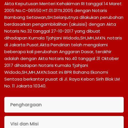
Akta Keputusan Menteri Kehakiman RI tanggal 14 Maret
2005 No.C-06550 HT.01.01TII.2005 dengan Notaris
Bambang Setiawan,SH.Selanjutnya dilakukan perubahan
berdasarkan pengambilalihan (akuisisi) dengan Akta
Notaris No.32 tanggal 27-10-2017 yang dibuat
dihadapan Kumala Tjahjani Widodo,SH.,MH.,M.KN. notaris
di Jakarta Pusat.Akta Pendirian telah mengalami
beberapa kali perubahan Anggaran Dasar, terakhir
adalah dengan Akta Notaris No.40 tanggal 31 Oktober
2017 dihadapan Notaris Kumala Tjahjani
Widodo,SH.,MH.,M.KN.Saat ini BPR Bahana Ekonomi
Sentosa berkantor pusat di Jl. Raya Kebon Sirih Blok LM
No. 11 Jakarta 10340.
Penghargaan
Visi dan Misi