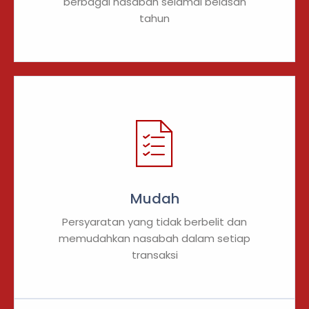
berbagai nasabah selamai belasan
tahun
Mudah
Persyaratan yang tidak berbelit dan
memudahkan nasabah dalam setiap
transaksi