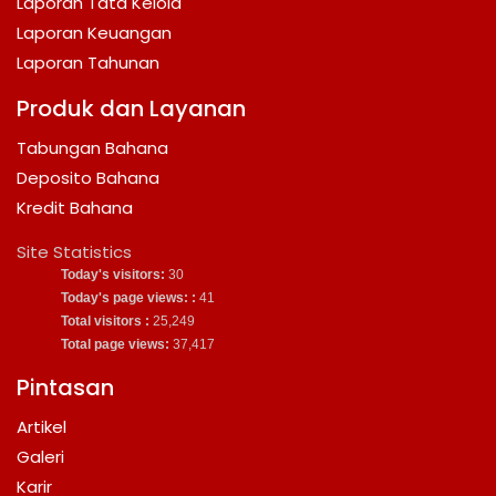
Laporan Tata Kelola
Laporan Keuangan
Laporan Tahunan
Produk dan Layanan
Tabungan Bahana
Deposito Bahana
Kredit Bahana
Site Statistics
Today's visitors:
30
Today's page views: :
41
Total visitors :
25,249
Total page views:
37,417
Pintasan
Artikel
Galeri
Karir