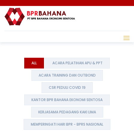
PT BPR BAHANA EKONOMI SENTOSA
>
GALERI
ALL
ACARA PELATIHAN APU & PPT
ACARA TRAINING DAN OUTBOND
CSR PEDULI COVID 19
KANTOR BPR BAHANA EKONOMI SENTOSA
KERJASAMA PEDAGANG KAKI LIMA
MEMPERINGATI HARI BPR - BPRS NASIONAL