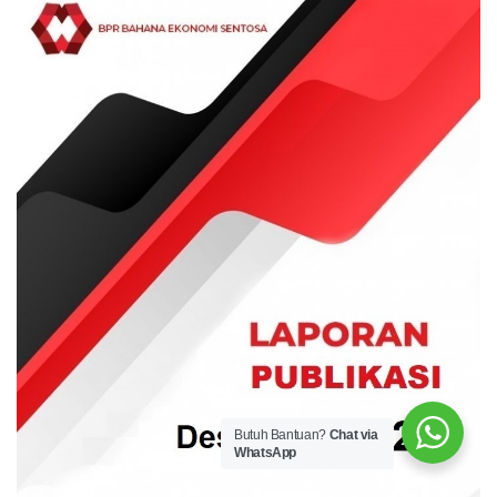
Butuh Bantuan?
Chat via
WhatsApp