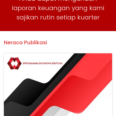
laporan keuangan yang kami
sajikan rutin setiap kuarter
Neraca Publikasi